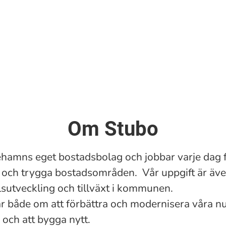
Om Stubo
cehamns eget bostadsbolag och jobbar varje dag 
och trygga bostadsområden. Vår uppgift är även
llsutveckling och tillväxt i kommunen.
r både om att förbättra och modernisera våra 
 och att bygga nytt.