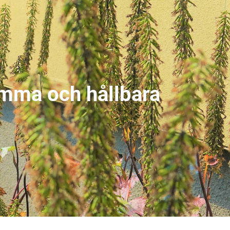
amma och hållbara