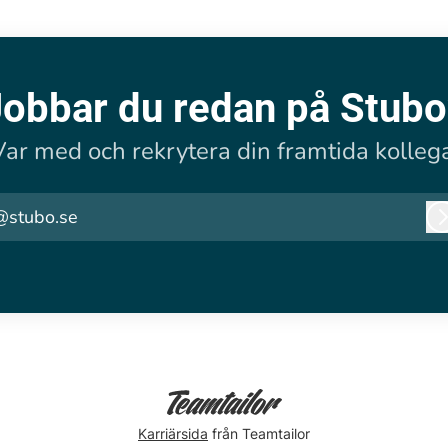
Jobbar du redan på Stubo
Var med och rekrytera din framtida kollega
@stubo.se
Karriärsida
från Teamtailor