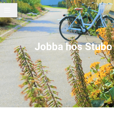
Dela sidan
KARRIÄRMENY
Jobba hos Stubo 